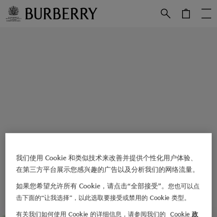
跳转至主目录
跳转至页脚
我们使用 Cookie 和类似技术来改善并提供个性化用户体验、
在第三方平台展示您感兴趣的广告以及分析我们的网络流量。
如果您希望允许所有 Cookie，请点击“全部接受”。
您也可以点
击下面的“让我选择”，以此选取要接受或禁用的 Cookie 类型。
有关我们如何使用 Cookie 的详细信息，请参阅我们的
Cookie 政