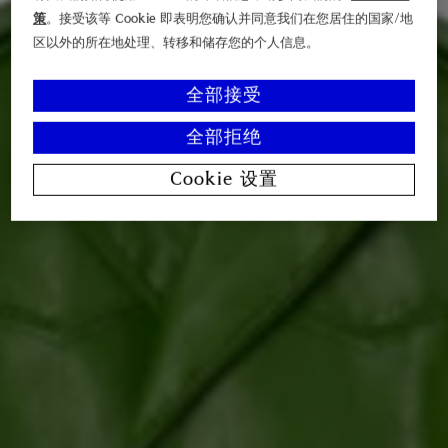
策
。接受该等 Cookie 即表明您确认并同意我们在您居住的国家/地
区以外的所在地处理、转移和储存您的个人信息。
全部接受
全部拒绝
Cookie 设置