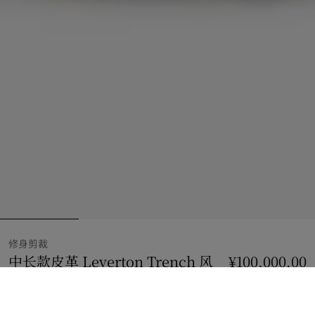
修身剪裁
中长款皮革 Leverton Trench 风
¥100,000.00
衣
价格 ¥100,000.00
修身剪裁
海蓬子绿