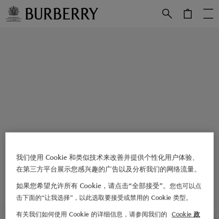
跳转至主目录
跳转至页脚
我们使用 Cookie 和类似技术来改善并提供个性化用户体验、
在第三方平台展示您感兴趣的广告以及分析我们的网络流量。
如果您希望允许所有 Cookie，请点击“全部接受”。
您也可以点
击下面的“让我选择”，以此选取要接受或禁用的 Cookie 类型。
有关我们如何使用 Cookie 的详细信息，请参阅我们的
Cookie 政