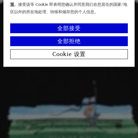
策
。接受该等 Cookie 即表明您确认并同意我们在您居住的国家/地
区以外的所在地处理、转移和储存您的个人信息。
全部接受
全部拒绝
Cookie 设置