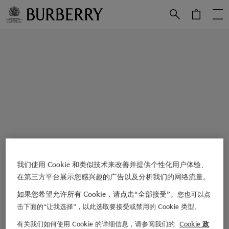
跳转至主目录
跳转至页脚
我们使用 Cookie 和类似技术来改善并提供个性化用户体验、
在第三方平台展示您感兴趣的广告以及分析我们的网络流量。
如果您希望允许所有 Cookie，请点击“全部接受”。
您也可以点
击下面的“让我选择”，以此选取要接受或禁用的 Cookie 类型。
有关我们如何使用 Cookie 的详细信息，请参阅我们的
Cookie 政