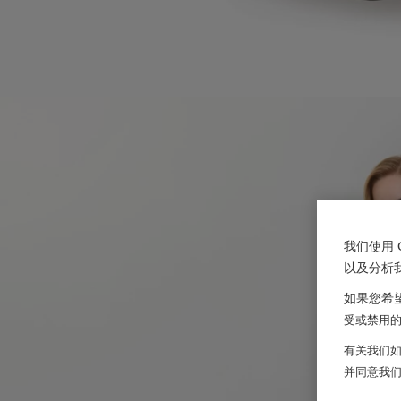
我们使用 
以及分析
如果您希望
受或禁用的 
有关我们如
并同意我