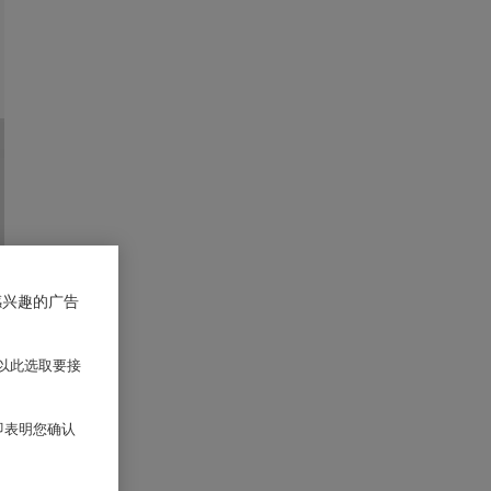
感兴趣的广告
以此选取要接
 即表明您确认