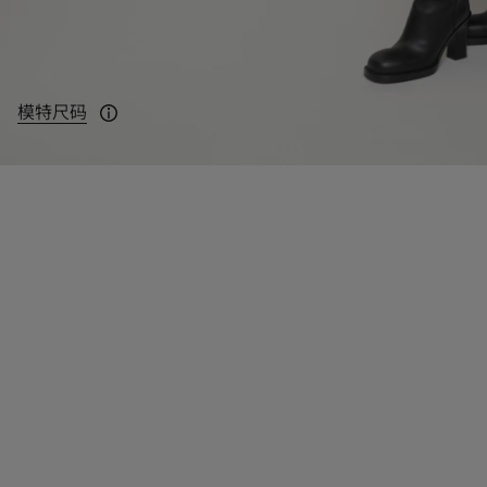
模特尺码
模特身高：180cm，身穿 UK 8 码。