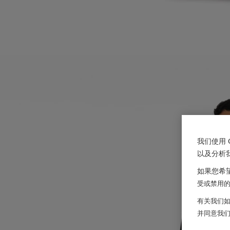
我们使用 
以及分析
如果您希望
受或禁用的 
有关我们如
并同意我