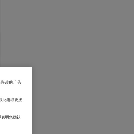
感兴趣的广告
以此选取要接
 即表明您确认