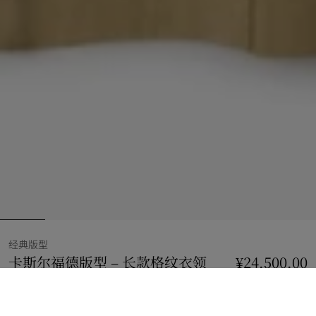
经典版型
卡斯尔福德版型 – 长款格纹衣领
¥24,500.00
Trench 风衣
价格 ¥24,500.00
经典版型
礼篮米