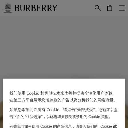
跳转至主目录
跳转至页脚
我们使用 Cookie 和类似技术来改善并提供个性化用户体验、
在第三方平台展示您感兴趣的广告以及分析我们的网络流量。
如果您希望允许所有 Cookie，请点击“全部接受”。
您也可以点
击下面的“让我选择”，以此选取要接受或禁用的 Cookie 类型。
有关我们如何使用 Cookie 的详细信息，请参阅我们的
Cookie 政