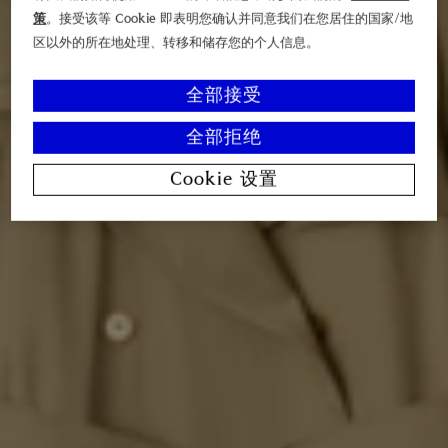
策
。接受该等 Cookie 即表明您确认并同意我们在您居住的国家/地
区以外的所在地处理、转移和储存您的个人信息。
全部接受
全部拒绝
Cookie 设置