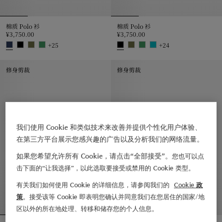
棉质 Polo 衫
棉质 Polo 衫
¥3,750.00
¥3,750.00
+
25
+
24
棉质 Polo 衫, ¥3,750.00
棉质 Polo 衫, ¥3,750.00
修身剪裁
修身剪裁
我们使用 Cookie 和类似技术来改善并提供个性化用户体验、
在第三方平台展示您感兴趣的广告以及分析我们的网络流量。
如果您希望允许所有 Cookie，请点击“全部接受”。
您也可以点
击下面的“让我选择”，以此选取要接受或禁用的 Cookie 类型。
有关我们如何使用 Cookie 的详细信息，请参阅我们的
Cookie 政
策
。接受该等 Cookie 即表明您确认并同意我们在您居住的国家/地
区以外的所在地处理、转移和储存您的个人信息。