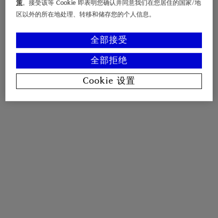
策
。接受该等 Cookie 即表明您确认并同意我们在您居住的国家/地
区以外的所在地处理、转移和储存您的个人信息。
全部接受
全部拒绝
Cookie 设置