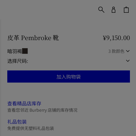
皮革 Pembroke 靴
价格 ¥9,150.00
¥9,150.00
暗羽褐
3 款颜色
选择尺码:
加入购物袋
查看精品店库存
查看您邻近 Burberry 店铺的库存情况
礼品包装
免费提供无塑料礼品包装