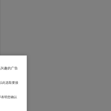
感兴趣的广告
以此选取要接
 即表明您确认