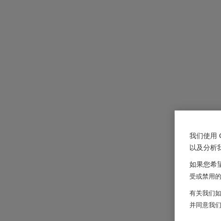
我们使用 
以及分析
如果您希望
受或禁用的 
有关我们如
并同意我