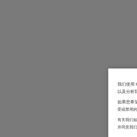
我们使用 
以及分析
如果您希望
受或禁用的 
有关我们如
并同意我