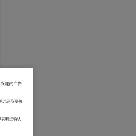
感兴趣的广告
以此选取要接
 即表明您确认