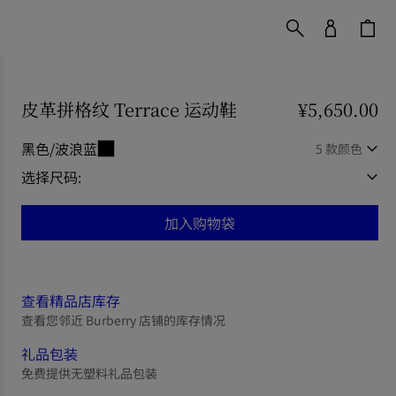
皮革拼格纹 Terrace 运动鞋
价格 ¥5,650.00
¥5,650.00
黑色/波浪蓝
5 款颜色
选择尺码:
加入购物袋
查看精品店库存
查看您邻近 Burberry 店铺的库存情况
礼品包装
免费提供无塑料礼品包装