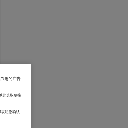
感兴趣的广告
以此选取要接
 即表明您确认