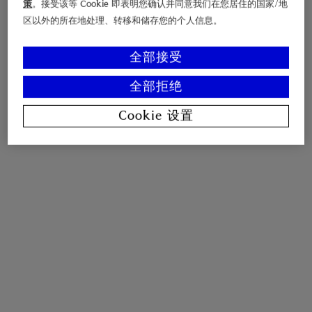
策
。接受该等 Cookie 即表明您确认并同意我们在您居住的国家/地
区以外的所在地处理、转移和储存您的个人信息。
全部接受
全部拒绝
Cookie 设置