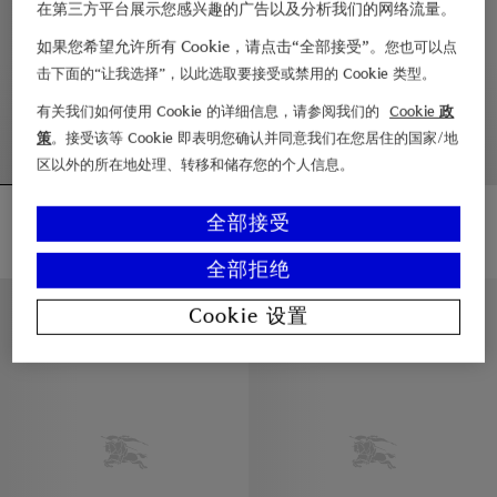
在第三方平台展示您感兴趣的广告以及分析我们的网络流量。
如果您希望允许所有 Cookie，请点击“全部接受”。
您也可以点
击下面的“让我选择”，以此选取要接受或禁用的 Cookie 类型。
有关我们如何使用 Cookie 的详细信息，请参阅我们的
Cookie 政
策
。接受该等 Cookie 即表明您确认并同意我们在您居住的国家/地
区以外的所在地处理、转移和储存您的个人信息。
短款轻盈棉质 Belgravia Trench 风衣
短款嘎巴甸 Summerside Trench 风衣
全部接受
¥21,600.00
¥22,600.00
短款轻盈棉质 Belgravia Trench 风衣, ¥21,600.00
短款嘎巴甸 Summerside Trench 
全部拒绝
新品上架
修身剪裁
Cookie 设置