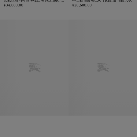
¥34,000.00
¥20,600.00
长款丝质内衬轻薄嘎巴甸 Foxfield Trench 风衣, ¥34,000.00
中长款轻薄嘎巴甸 Tickhill 轻便大衣