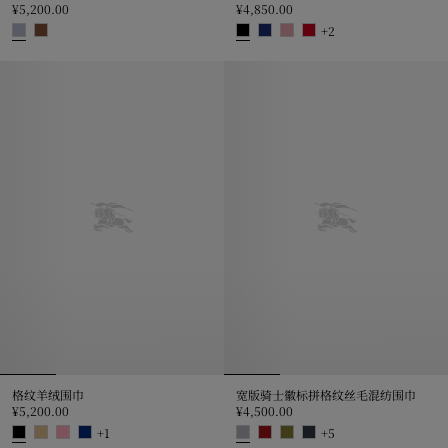
¥5,200.00
¥4,850.00
+
2
格纹羊绒围巾, ¥5,200.00
格纹羊毛围巾, ¥4,850.00
格纹羊绒围巾
宽版骑士徽标拼格纹丝毛混纺围巾
¥5,200.00
¥4,500.00
+
1
+
5