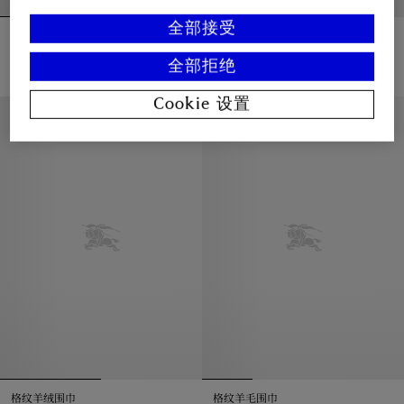
全部接受
窄版格纹标签羊绒围巾
格纹羊毛围巾
¥4,275.00
¥4,850.00
全部拒绝
+
1
+
2
窄版格纹标签羊绒围巾, ¥4,275.00
格纹羊毛围巾, ¥4,850.00
Cookie 设置
新品上架
格纹羊绒围巾
格纹羊毛围巾