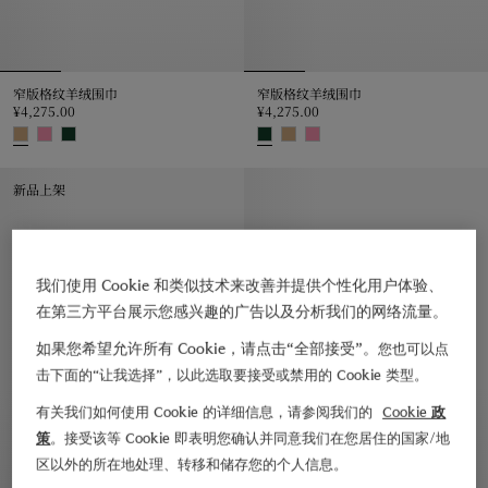
窄版格纹羊绒围巾
窄版格纹羊绒围巾
¥4,275.00
¥4,275.00
窄版格纹羊绒围巾, ¥4,275.00
窄版格纹羊绒围巾, ¥4,275.00
新品上架
我们使用 Cookie 和类似技术来改善并提供个性化用户体验、
在第三方平台展示您感兴趣的广告以及分析我们的网络流量。
如果您希望允许所有 Cookie，请点击“全部接受”。
您也可以点
击下面的“让我选择”，以此选取要接受或禁用的 Cookie 类型。
有关我们如何使用 Cookie 的详细信息，请参阅我们的
Cookie 政
策
。接受该等 Cookie 即表明您确认并同意我们在您居住的国家/地
区以外的所在地处理、转移和储存您的个人信息。