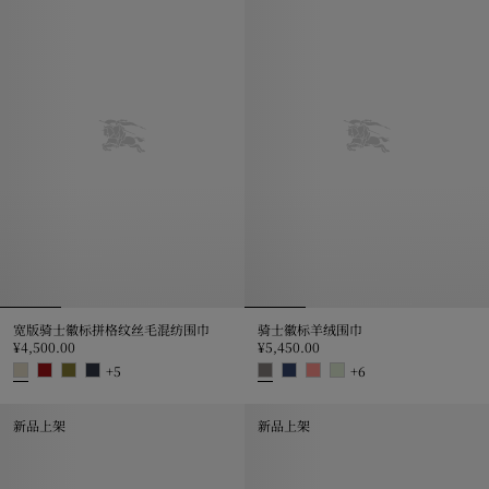
宽版骑士徽标拼格纹丝毛混纺围巾
骑士徽标羊绒围巾
¥4,500.00
¥5,450.00
+
5
+
6
宽版骑士徽标拼格纹丝毛混纺围巾, ¥4,500.00
骑士徽标羊绒围巾, ¥5,450.00
新品上架
新品上架