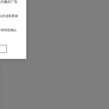
感兴趣的广告
以此选取要接
 即表明您确认
置