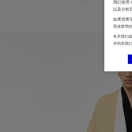
我们使用 
以及分析
如果您希望
受或禁用的 
有关我们如
并同意我