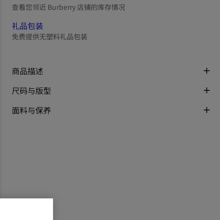
查看您邻近 Burberry 店铺的库存情况
礼品包装
免费提供无塑料礼品包装
商品描述
尺码与版型
面料与保养