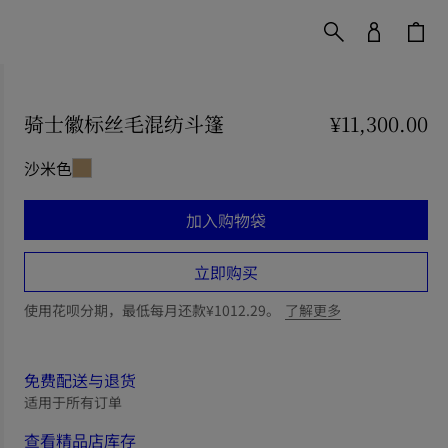
骑士徽标丝毛混纺斗篷
价格 ¥11,300.00
¥11,300.00
沙米色
加入购物袋
立即购买
使用花呗分期，最低每月还款¥1012.29。
了解更多
免费配送与退货
适用于所有订单
查看精品店库存