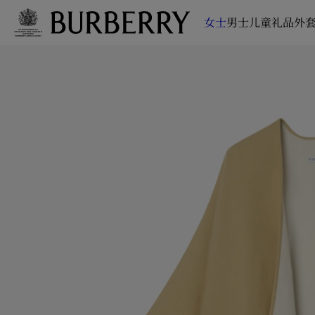
女士
男士
儿童
礼品
外套
跳转至主目录
跳转至页脚