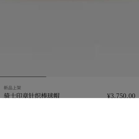
新品上架
骑士印章针织棒球帽
价格 ¥3,750.00
新品上架
¥3,750.00
淡褐色
选择尺码:
选择尺码