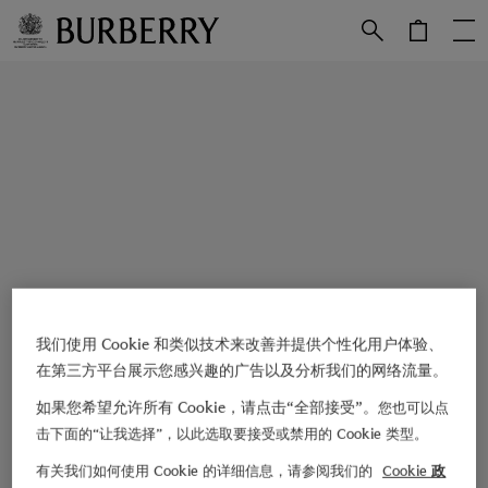
跳转至主目录
跳转至页脚
我们使用 Cookie 和类似技术来改善并提供个性化用户体验、
在第三方平台展示您感兴趣的广告以及分析我们的网络流量。
如果您希望允许所有 Cookie，请点击“全部接受”。
您也可以点
击下面的“让我选择”，以此选取要接受或禁用的 Cookie 类型。
有关我们如何使用 Cookie 的详细信息，请参阅我们的
Cookie 政