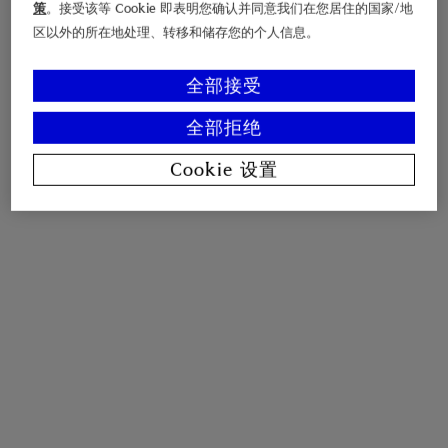
策
。接受该等 Cookie 即表明您确认并同意我们在您居住的国家/地
区以外的所在地处理、转移和储存您的个人信息。
全部接受
全部拒绝
Cookie 设置