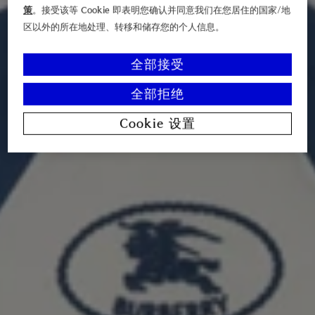
策
。接受该等 Cookie 即表明您确认并同意我们在您居住的国家/地
区以外的所在地处理、转移和储存您的个人信息。
全部接受
全部拒绝
Cookie 设置