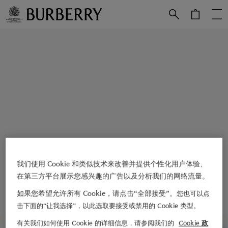
跳转至主目录
跳转至页脚
我们使用 Cookie 和类似技术来改善并提供个性化用户体验、
在第三方平台展示您感兴趣的广告以及分析我们的网络流量。
如果您希望允许所有 Cookie，请点击“全部接受”。
您也可以点
击下面的“让我选择”，以此选取要接受或禁用的 Cookie 类型。
有关我们如何使用 Cookie 的详细信息，请参阅我们的
Cookie 政