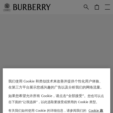
跳转至主目录
跳转至页脚
我们使用 Cookie 和类似技术来改善并提供个性化用户体验、
在第三方平台展示您感兴趣的广告以及分析我们的网络流量。
如果您希望允许所有 Cookie，请点击“全部接受”。
您也可以点
击下面的“让我选择”，以此选取要接受或禁用的 Cookie 类型。
有关我们如何使用 Cookie 的详细信息，请参阅我们的
Cookie 政