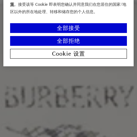
策
。接受该等 Cookie 即表明您确认并同意我们在您居住的国家/地
区以外的所在地处理、转移和储存您的个人信息。
全部接受
全部拒绝
Cookie 设置