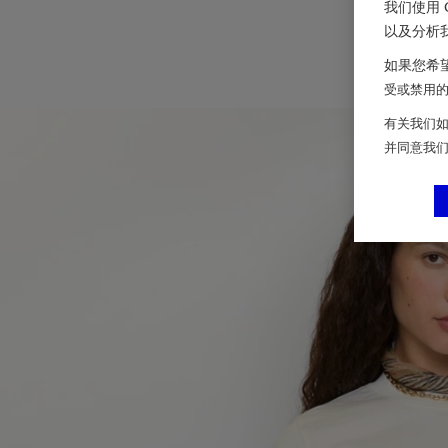
我们使用 
以及分析
如果您希望
受或禁用的 
有关我们如
并同意我