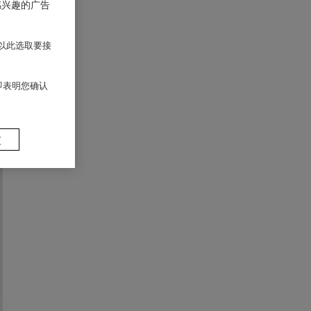
感兴趣的广告
以此选取要接
 即表明您确认
置