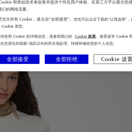
Cookie 和类似技术来改善并提供个性化用户体验、在第三方平台展示您
我们的网络流量。
允许所有 Cookie，请点击“全部接受”。
您也可以点击下面的“让我选择”，
Cookie 类型。
何使用 Cookie 的详细信息，请参阅我们的
Cookie 政策
。接受该等 Cookie
们在您居住的国家/地区以外的所在地处理、转移和储存您的个人信息。
全部接受
全部拒绝
Cookie 设