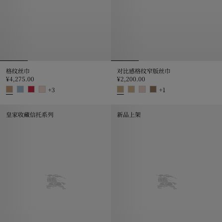
格纹丝巾
对比感格纹窄版丝巾
¥4,275.00
¥2,200.00
+
3
+
1
格纹丝巾, ¥4,275.00
对比感格纹窄版丝巾, ¥2,200.00
皇家收藏信托系列
新品上架