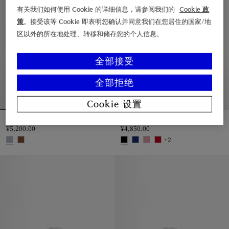
有关我们如何使用 Cookie 的详细信息，请参阅我们的
Cookie 政
策
。接受该等 Cookie 即表明您确认并同意我们在您居住的国家/地
区以外的所在地处理、转移和储存您的个人信息。
全部接受
全部拒绝
Cookie 设置
格纹羊绒围巾
格纹羊毛围巾
¥5,200.00
¥4,850.00
+
2
格纹羊绒围巾, ¥5,200.00
格纹羊毛围巾, ¥4,850.00