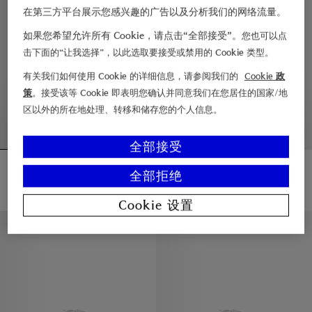
在第三方平台展示您感兴趣的广告以及分析我们的网络流量。
如果您希望允许所有 Cookie，请点击“全部接受”。
您也可以点
击下面的“让我选择”，以此选取要接受或禁用的 Cookie 类型。
有关我们如何使用 Cookie 的详细信息，请参阅我们的
Cookie 政
策
。接受该等 Cookie 即表明您确认并同意我们在您居住的国家/地
区以外的所在地处理、转移和储存您的个人信息。
全部接受
格纹羊绒饰牌棉质 T 恤衫
骑士徽标格纹棉质 T 恤衫
¥4,550.00
¥4,550.00
全部拒绝
格纹羊绒饰牌棉质 T 恤衫, ¥4,550.00
骑士徽标格纹棉质 T 恤衫, ¥4,550
Cookie 设置
新品上架