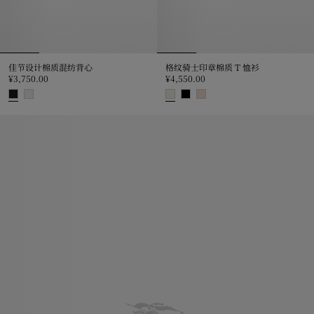
佳节设计棉质混纺背心
格纹骑士印章棉质 T 恤衫
¥3,750.00
¥4,550.00
佳节设计棉质混纺背心, ¥3,750.00
格纹骑士印章棉质 T 恤衫, ¥4,550