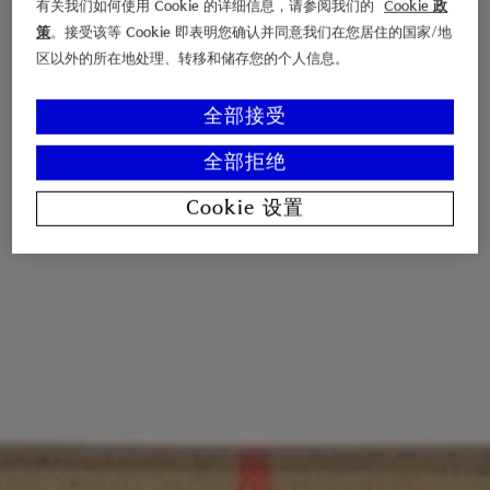
有关我们如何使用 Cookie 的详细信息，请参阅我们的
Cookie 政
策
。接受该等 Cookie 即表明您确认并同意我们在您居住的国家/地
区以外的所在地处理、转移和储存您的个人信息。
全部接受
全部拒绝
Cookie 设置