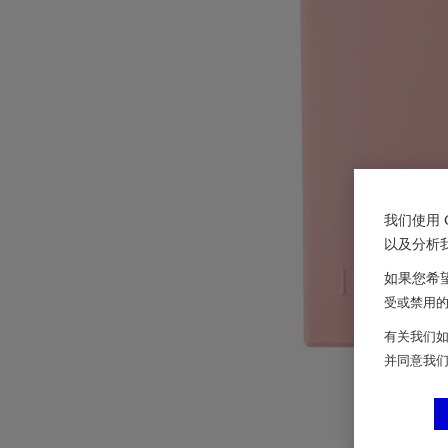
我们使用 
以及分析
如果您希望
受或禁用的 
有关我们如
并同意我