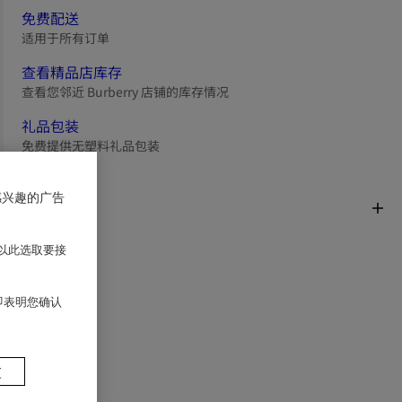
免费配送
适用于所有订单
查看精品店库存
查看您邻近 Burberry 店铺的库存情况
礼品包装
免费提供无塑料礼品包装
感兴趣的广告
商品描述
以此选取要接
 即表明您确认
置