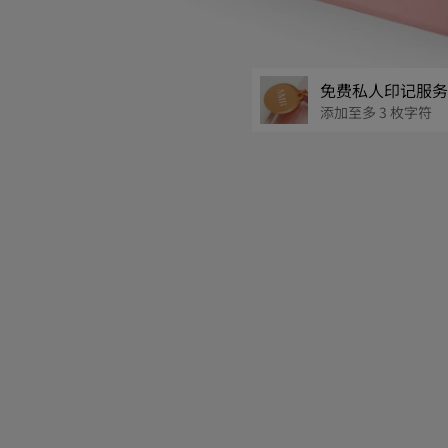
免费私人印记服
添加至多 3 枚字符