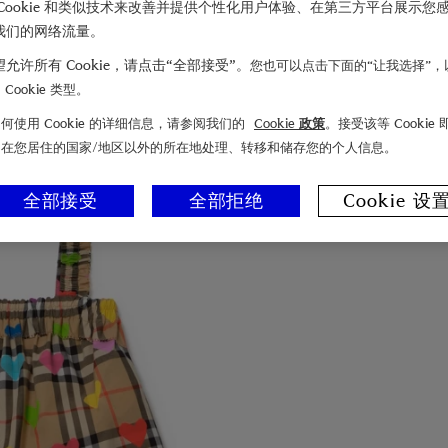
Cookie 和类似技术来改善并提供个性化用户体验、在第三方平台展示您
我们的网络流量。
允许所有 Cookie，请点击“全部接受”。
您也可以点击下面的“让我选择”，
Cookie 类型。
何使用 Cookie 的详细信息，请参阅我们的
Cookie 政策
。接受该等 Cookie
们在您居住的国家/地区以外的所在地处理、转移和储存您的个人信息。
全部接受
全部拒绝
Cookie 设