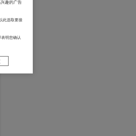
感兴趣的广告
以此选取要接
 即表明您确认
置