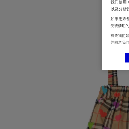
我们使用 
以及分析
如果您希望
受或禁用的 
有关我们如
并同意我