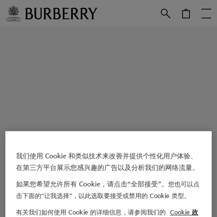
跳转至主目录
跳转至页脚
我们使用 Cookie 和类似技术来改善并提供个性化用户体验、
在第三方平台展示您感兴趣的广告以及分析我们的网络流量。
如果您希望允许所有 Cookie，请点击“全部接受”。
您也可以点
击下面的“让我选择”，以此选取要接受或禁用的 Cookie 类型。
有关我们如何使用 Cookie 的详细信息，请参阅我们的
Cookie 政