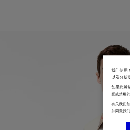
我们使用 
以及分析
如果您希望
受或禁用的 
有关我们如
并同意我