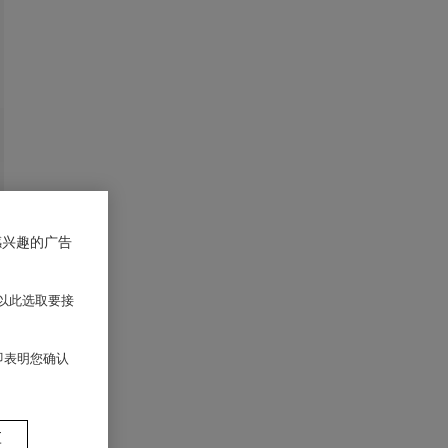
感兴趣的广告
以此选取要接
 即表明您确认
置