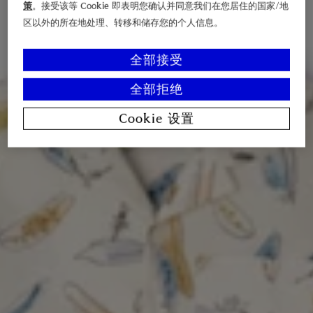
策
。接受该等 Cookie 即表明您确认并同意我们在您居住的国家/地
区以外的所在地处理、转移和储存您的个人信息。
全部接受
全部拒绝
Cookie 设置