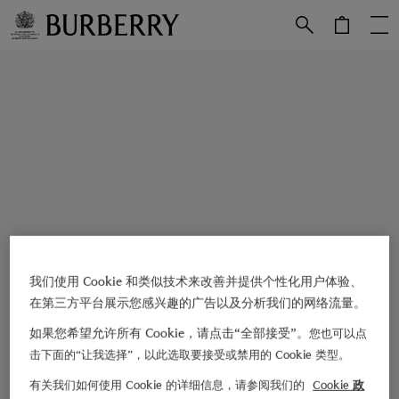
跳转至主目录
跳转至页脚
我们使用 Cookie 和类似技术来改善并提供个性化用户体验、
在第三方平台展示您感兴趣的广告以及分析我们的网络流量。
如果您希望允许所有 Cookie，请点击“全部接受”。
您也可以点
击下面的“让我选择”，以此选取要接受或禁用的 Cookie 类型。
有关我们如何使用 Cookie 的详细信息，请参阅我们的
Cookie 政