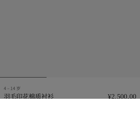
4 – 14 岁
羽毛印花棉质衬衫
价格 ¥2,500.00
4 – 14 岁
¥2,500.00
墨蓝色
选择尺码:
选择尺码