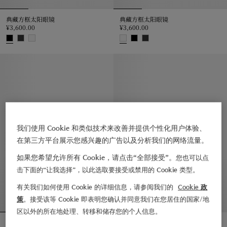
典藏方框太阳眼镜
典藏方框太阳眼镜
¥3,600.00
¥3,600.00
典藏方框太阳眼镜, ¥3,600.00
典藏方框太阳眼镜, ¥3,600.00
我们使用 Cookie 和类似技术来改善并提供个性化用户体验、
在第三方平台展示您感兴趣的广告以及分析我们的网络流量。
如果您希望允许所有 Cookie，请点击“全部接受”。
您也可以点
击下面的“让我选择”，以此选取要接受或禁用的 Cookie 类型。
有关我们如何使用 Cookie 的详细信息，请参阅我们的
Cookie 政
策
。接受该等 Cookie 即表明您确认并同意我们在您居住的国家/地
区以外的所在地处理、转移和储存您的个人信息。
金属格纹椭圆框太阳眼镜
金属格纹椭圆框太阳眼镜