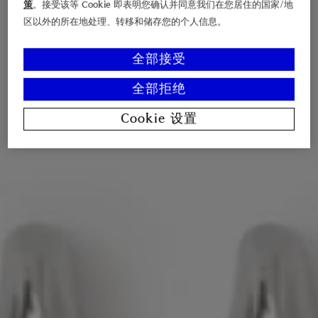
策
。接受该等 Cookie 即表明您确认并同意我们在您居住的国家/地
区以外的所在地处理、转移和储存您的个人信息。
全部接受
全部拒绝
Cookie 设置