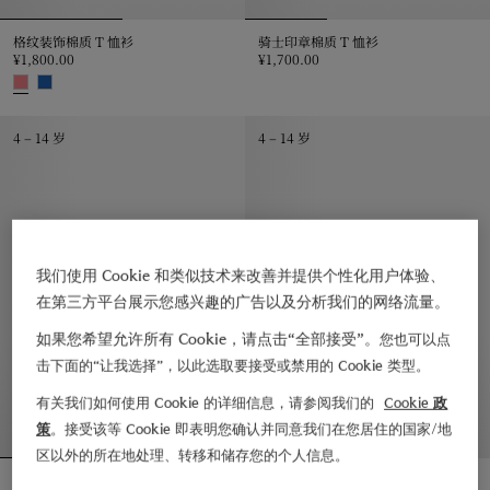
格纹装饰棉质 T 恤衫
骑士印章棉质 T 恤衫
¥1,800.00
¥1,700.00
骑士印章棉质 T 恤衫, ¥1,700.00
格纹装饰棉质 T 恤衫, ¥1,800.00
4 – 14 岁
4 – 14 岁
我们使用 Cookie 和类似技术来改善并提供个性化用户体验、
在第三方平台展示您感兴趣的广告以及分析我们的网络流量。
如果您希望允许所有 Cookie，请点击“全部接受”。
您也可以点
击下面的“让我选择”，以此选取要接受或禁用的 Cookie 类型。
有关我们如何使用 Cookie 的详细信息，请参阅我们的
Cookie 政
策
。接受该等 Cookie 即表明您确认并同意我们在您居住的国家/地
区以外的所在地处理、转移和储存您的个人信息。
泰迪熊上海印花棉质 T 恤衫
骑士印章棉质 T 恤衫