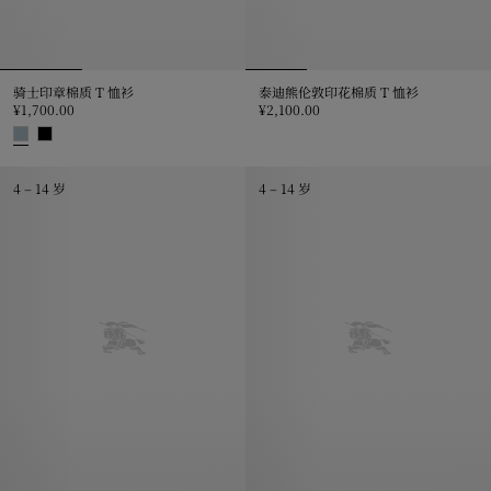
骑士印章棉质 T 恤衫
泰迪熊伦敦印花棉质 T 恤衫
¥1,700.00
¥2,100.00
泰迪熊伦敦印花棉质 T 恤衫, ¥2,10
骑士印章棉质 T 恤衫, ¥1,700.00
4 – 14 岁
4 – 14 岁