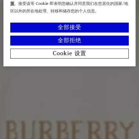
策
。接受该等 Cookie 即表明您确认并同意我们在您居住的国家/地
区以外的所在地处理、转移和储存您的个人信息。
全部接受
全部拒绝
Cookie 设置