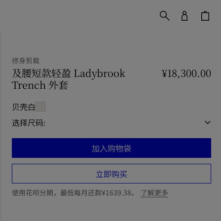
修身剪裁
及腰短款轻盈 Ladybrook
¥18,300.00
Trench 外套
价格 ¥18,300.00
修身剪裁
贝壳白
选择尺码:
加入购物袋
立即购买
使用花呗分期，最低每月还款¥1639.38。
了解更多