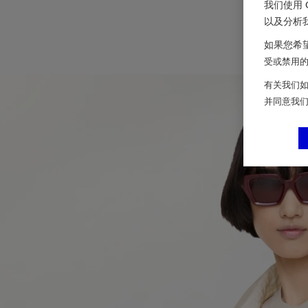
我们使用 
以及分析
如果您希望
受或禁用的 
有关我们如
并同意我