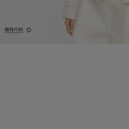
模特尺码
模特身高：178cm，身穿 UK 8 码。