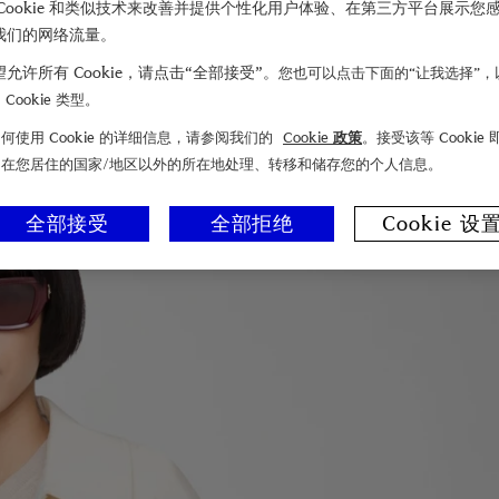
Cookie 和类似技术来改善并提供个性化用户体验、在第三方平台展示您
我们的网络流量。
允许所有 Cookie，请点击“全部接受”。
您也可以点击下面的“让我选择”，
Cookie 类型。
何使用 Cookie 的详细信息，请参阅我们的
Cookie 政策
。接受该等 Cookie
们在您居住的国家/地区以外的所在地处理、转移和储存您的个人信息。
全部接受
全部拒绝
Cookie 设