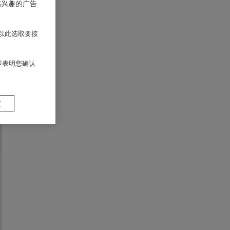
感兴趣的广告
以此选取要接
 即表明您确认
置