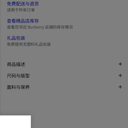
免费配送与退货
适用于所有订单
查看精品店库存
查看您邻近 Burberry 店铺的库存情况
礼品包装
免费提供无塑料礼品包装
商品描述
尺码与版型
面料与保养