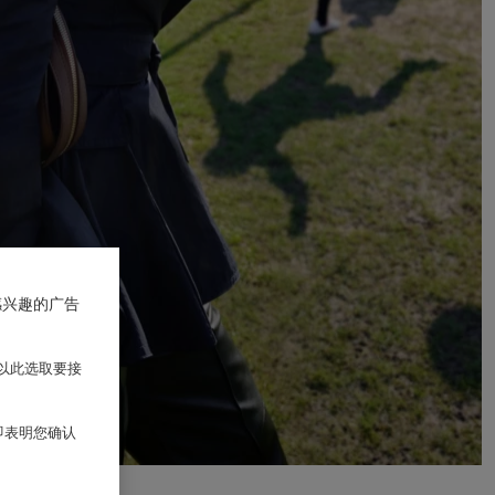
感兴趣的广告
以此选取要接
 即表明您确认