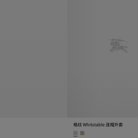
格纹 Whitstable 连帽外套