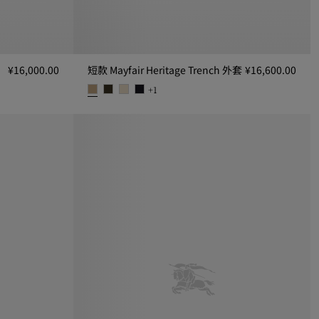
¥16,000.00
短款 Mayfair Heritage Trench 外套
¥16,600.00
+
1
0.00
短款 Mayfair Heritage Trench 外套, ¥16,600.00