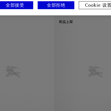
全部接受
全部拒绝
Cookie 设
Swarby Trench 外套, ¥18,300.00
新品上架