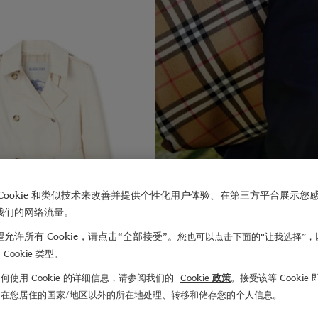
Cookie 和类似技术来改善并提供个性化用户体验、在第三方平台展示您
我们的网络流量。
允许所有 Cookie，请点击“全部接受”。
您也可以点击下面的“让我选择”，
Cookie 类型。
何使用 Cookie 的详细信息，请参阅我们的
Cookie 政策
。接受该等 Cookie
们在您居住的国家/地区以外的所在地处理、转移和储存您的个人信息。
及腰短款轻薄嘎巴甸 Swarby Trench 外套
¥18,300.00