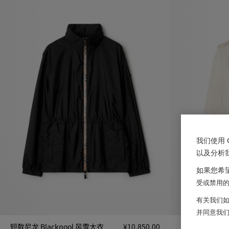
我们使用 
以及分析
如果您希望
受或禁用的 
有关我们如
并同意我
短款尼龙 Blackpool 风雪大衣
¥10,850.00