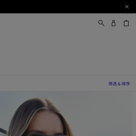
筛选 & 排序