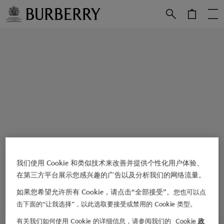
跳转至主目录
跳转至页脚
我们使用 Cookie 和类似技术来改善并提供个性化用户体验、
在第三方平台展示您感兴趣的广告以及分析我们的网络流量。
如果您希望允许所有 Cookie，请点击“全部接受”。
您也可以点
击下面的“让我选择”，以此选取要接受或禁用的 Cookie 类型。
有关我们如何使用 Cookie 的详细信息，请参阅我们的
Cookie 政