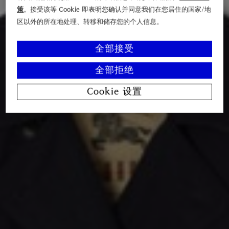
策
。接受该等 Cookie 即表明您确认并同意我们在您居住的国家/地
区以外的所在地处理、转移和储存您的个人信息。
全部接受
全部拒绝
Cookie 设置