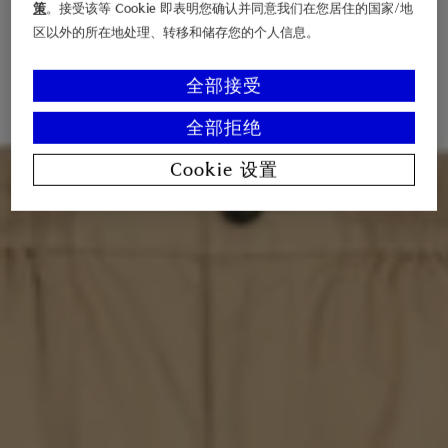
策
。接受该等 Cookie 即表明您确认并同意我们在您居住的国家/地
区以外的所在地处理、转移和储存您的个人信息。
全部接受
全部拒绝
Cookie 设置