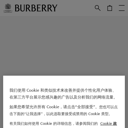
跳转至主目录
跳转至页脚
我们使用 Cookie 和类似技术来改善并提供个性化用户体验、
在第三方平台展示您感兴趣的广告以及分析我们的网络流量。
如果您希望允许所有 Cookie，请点击“全部接受”。
您也可以点
击下面的“让我选择”，以此选取要接受或禁用的 Cookie 类型。
有关我们如何使用 Cookie 的详细信息，请参阅我们的
Cookie 政