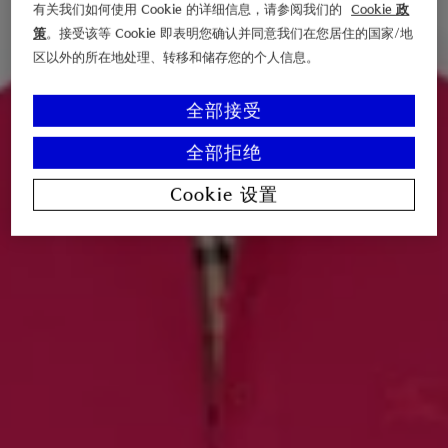
有关我们如何使用 Cookie 的详细信息，请参阅我们的
Cookie 政
策
。接受该等 Cookie 即表明您确认并同意我们在您居住的国家/地
区以外的所在地处理、转移和储存您的个人信息。
全部接受
全部拒绝
Cookie 设置