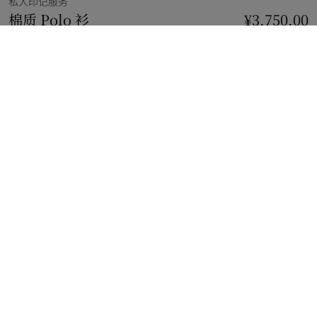
私人印记服务
棉质 Polo 衫
价格 ¥3,750.00
私人印记服务
¥3,750.00
粘土棕
29 款颜色
免费私人印记
添加
选择尺码:
选择尺码
立即购买
使用花呗分期，最低每月还款¥335.94。
了解更多
免费私人印记服务
添加至多 3 枚姓名首字母标识
免费配送与退货