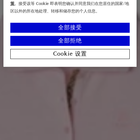
策
。接受该等 Cookie 即表明您确认并同意我们在您居住的国家/地
区以外的所在地处理、转移和储存您的个人信息。
全部接受
全部拒绝
Cookie 设置