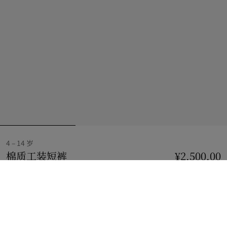
4 – 14 岁
棉质工装短裤
价格 ¥2,500.00
4 – 14 岁
¥2,500.00
李子蓝麻灰
选择尺码:
选择尺码