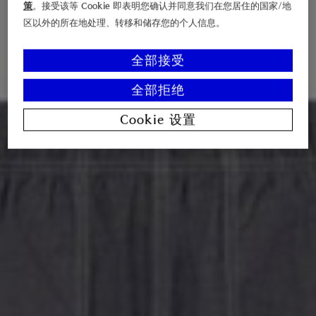
策
。接受该等 Cookie 即表明您确认并同意我们在您居住的国家/地
区以外的所在地处理、转移和储存您的个人信息。
全部接受
全部拒绝
Cookie 设置