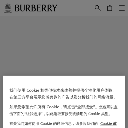
跳转至主目录
跳转至页脚
我们使用 Cookie 和类似技术来改善并提供个性化用户体验、
在第三方平台展示您感兴趣的广告以及分析我们的网络流量。
如果您希望允许所有 Cookie，请点击“全部接受”。
您也可以点
击下面的“让我选择”，以此选取要接受或禁用的 Cookie 类型。
有关我们如何使用 Cookie 的详细信息，请参阅我们的
Cookie 政