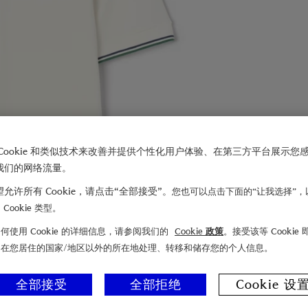
Cookie 和类似技术来改善并提供个性化用户体验、在第三方平台展示您
我们的网络流量。
允许所有 Cookie，请点击“全部接受”。
您也可以点击下面的“让我选择”，
Cookie 类型。
何使用 Cookie 的详细信息，请参阅我们的
Cookie 政策
。接受该等 Cookie
们在您居住的国家/地区以外的所在地处理、转移和储存您的个人信息。
全部接受
全部拒绝
Cookie 设