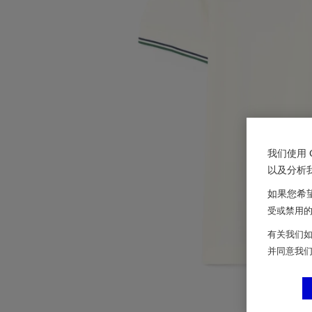
我们使用 
以及分析
如果您希望
受或禁用的 
有关我们如
并同意我