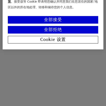
策
。接受该等 Cookie 即表明您确认并同意我们在您居住的国家/地
区以外的所在地处理、转移和储存您的个人信息。
全部接受
全部拒绝
Cookie 设置