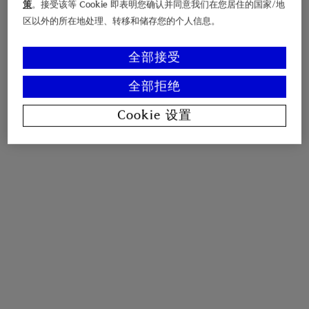
策
。接受该等 Cookie 即表明您确认并同意我们在您居住的国家/地
区以外的所在地处理、转移和储存您的个人信息。
全部接受
全部拒绝
Cookie 设置