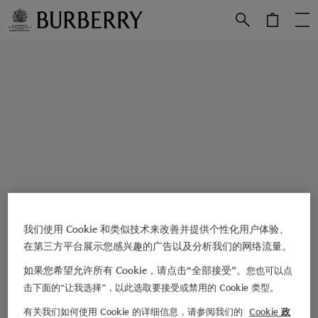
跳转至主目录
跳转至页脚
我们使用 Cookie 和类似技术来改善并提供个性化用户体验、
在第三方平台展示您感兴趣的广告以及分析我们的网络流量。
如果您希望允许所有 Cookie，请点击“全部接受”。
您也可以点
击下面的“让我选择”，以此选取要接受或禁用的 Cookie 类型。
有关我们如何使用 Cookie 的详细信息，请参阅我们的
Cookie 政