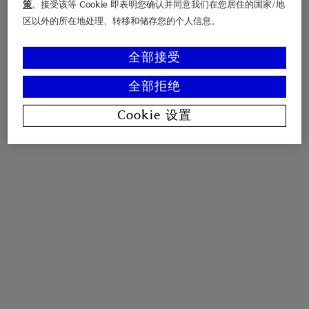
策
。接受该等 Cookie 即表明您确认并同意我们在您居住的国家/地
区以外的所在地处理、转移和储存您的个人信息。
全部接受
全部拒绝
Cookie 设置