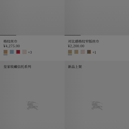
格纹丝巾
对比感格纹窄版丝巾
¥4,275.00
¥2,200.00
+
3
+
1
格纹丝巾, ¥4,275.00
对比感格纹窄版丝巾, ¥2,200.00
皇家收藏信托系列
新品上架