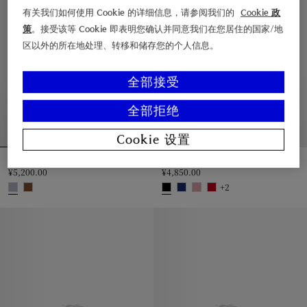
有关我们如何使用 Cookie 的详细信息，请参阅我们的
Cookie 政
策
。接受该等 Cookie 即表明您确认并同意我们在您居住的国家/地
区以外的所在地处理、转移和储存您的个人信息。
全部接受
全部拒绝
Cookie 设置
格纹羊绒围巾
格纹羊毛围巾
¥5,200.00
¥4,850.00
+
2
格纹羊绒围巾, ¥5,200.00
格纹羊毛围巾, ¥4,850.00