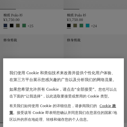
棉质 Polo 衫
棉质 Polo 衫
¥3,750.00
¥3,750.00
+
25
+
24
棉质 Polo 衫, ¥3,750.00
棉质 Polo 衫, ¥3,750.00
修身剪裁
修身剪裁
我们使用 Cookie 和类似技术来改善并提供个性化用户体验、
在第三方平台展示您感兴趣的广告以及分析我们的网络流量。
如果您希望允许所有 Cookie，请点击“全部接受”。
您也可以点
击下面的“让我选择”，以此选取要接受或禁用的 Cookie 类型。
有关我们如何使用 Cookie 的详细信息，请参阅我们的
Cookie 政
策
。接受该等 Cookie 即表明您确认并同意我们在您居住的国家/地
区以外的所在地处理、转移和储存您的个人信息。