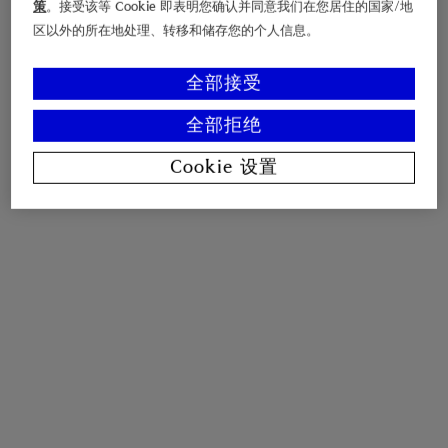
策
。接受该等 Cookie 即表明您确认并同意我们在您居住的国家/地
区以外的所在地处理、转移和储存您的个人信息。
全部接受
全部拒绝
Cookie 设置