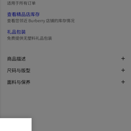
适用于所有订单
查看精品店库存
查看您邻近 Burberry 店铺的库存情况
礼品包装
免费提供无塑料礼品包装
商品描述
尺码与版型
面料与保养