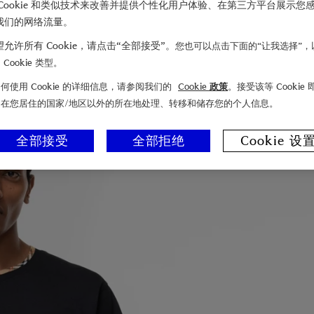
Cookie 和类似技术来改善并提供个性化用户体验、在第三方平台展示您
我们的网络流量。
允许所有 Cookie，请点击“全部接受”。
您也可以点击下面的“让我选择”，
Cookie 类型。
何使用 Cookie 的详细信息，请参阅我们的
Cookie 政策
。接受该等 Cookie
们在您居住的国家/地区以外的所在地处理、转移和储存您的个人信息。
全部接受
全部拒绝
Cookie 设