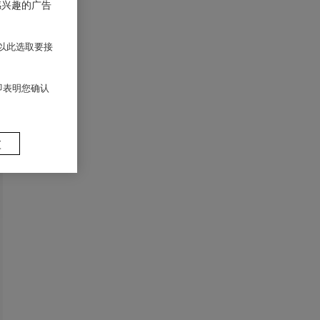
感兴趣的广告
以此选取要接
 即表明您确认
置