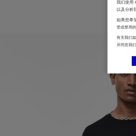
我们使用 
以及分析
如果您希望
受或禁用的 
有关我们如
并同意我