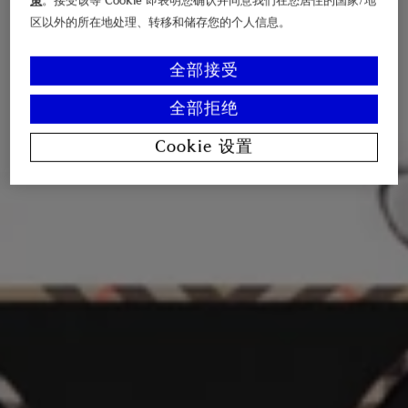
策
。接受该等 Cookie 即表明您确认并同意我们在您居住的国家/地
区以外的所在地处理、转移和储存您的个人信息。
全部接受
全部拒绝
Cookie 设置