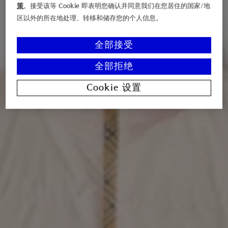
策
。接受该等 Cookie 即表明您确认并同意我们在您居住的国家/地
区以外的所在地处理、转移和储存您的个人信息。
全部接受
全部拒绝
Cookie 设置