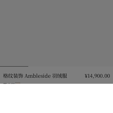
格纹装饰 Ambleside 羽绒服
价格 ¥14,900.00
¥14,900.00
花卉粉
选择尺码:
选择尺码